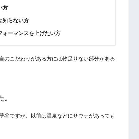
い方
は知らない方
フォーマンスを上げたい方
自のこだわりがある方には物足りない部分がある
た。
壁谷ですが、以前は温泉などにサウナがあっても