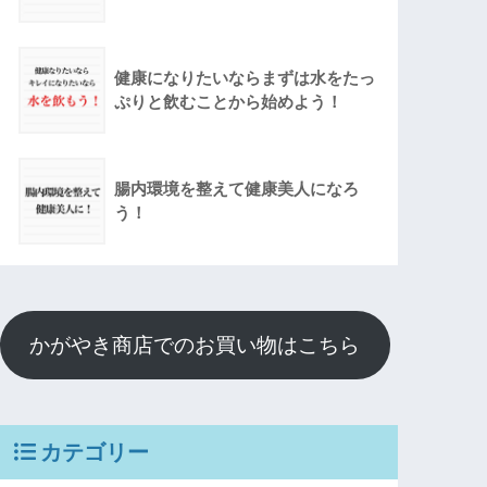
健康になりたいならまずは水をたっ
ぷりと飲むことから始めよう！
腸内環境を整えて健康美人になろ
う！
かがやき商店でのお買い物はこちら
カテゴリー