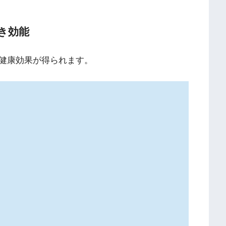
き効能
健康効果が得られます。